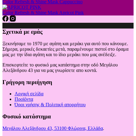
Color Refresh & Shine Mask Cappuccino
Color Refresh & Shine Mask Apricot Pink
Σχετικά με εμάς
Ξεκινήσαμε το 1970 με αγάπη και μεράκι για αυτό που κάνουμε.
Σήμερα, μερικές δεκαετίες μετά, παραμένουμε πιστοί στο όραμα
μας με την ίδια αγάπη και το ίδιο μεράκι που μας ανέδειξε.
Επισκεφτείτε το φυσικό μας κατάστημα στην οδό Μεγάλου
Αλεξάνδρου 43 για να μας γνωρίσετε απο κοντά.
Γρήγορη περιήγηση
Αρχική σελίδα
Προϊόντα
Όροι χρήσης & Πολιτική απορρήτου
Φυσικό κατάστημα
Μεγάλου Αλεξάνδρου 43, 53100 Φλώρινα, Ελλάδα
.