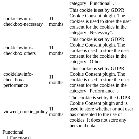
category "Functional".
This cookie is set by GDPR
Cookie Consent plugin. The
cookielawinfo-
11
cookies is used to store the user
checkbox-necessary
months
consent for the cookies in the
category "Necessary".
This cookie is set by GDPR
Cookie Consent plugin. The
cookielawinfo-
11
cookie is used to store the user
checkbox-others
months
consent for the cookies in the
category "Other.
This cookie is set by GDPR
cookielawinfo-
Cookie Consent plugin. The
11
checkbox-
cookie is used to store the user
months
performance
consent for the cookies in the
category "Performance".
The cookie is set by the GDPR
Cookie Consent plugin and is
11
used to store whether or not user
viewed_cookie_policy
months
has consented to the use of
cookies. It does not store any
personal data.
Functional
Functional