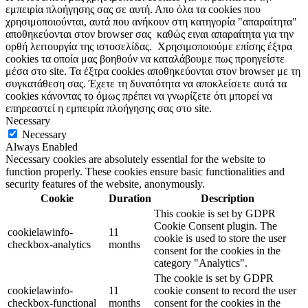
εμπειρία πλοήγησης σας σε αυτή. Απο όλα τα cookies που
χρησιμοποιούνται, αυτά που ανήκουν στη κατηγορία "απαραίτητα"
αποθηκεύονται στον browser σας καθώς ειναι απαραίτητα για την
ορθή λειτουργία της ιστοσελίδας. Χρησιμοποιούμε επίσης έξτρα
cookies τα οποία μας βοηθούν να καταλάβουμε πως προηγείστε
μέσα στο site. Τα έξτρα cookies αποθηκεύονται στον browser με τη
συγκατάθεση σας. Έχετε τη δυνατότητα να αποκλείσετε αυτά τα
cookies κάνοντας το όμως πρέπει να γνωρίζετε ότι μπορεί να
επηρεαστεί η εμπειρία πλοήγησης σας στο site.
Necessary
Necessary
Always Enabled
Necessary cookies are absolutely essential for the website to
function properly. These cookies ensure basic functionalities and
security features of the website, anonymously.
Cookie
Duration
Description
This cookie is set by GDPR
Cookie Consent plugin. The
cookielawinfo-
11
cookie is used to store the user
checkbox-analytics
months
consent for the cookies in the
category "Analytics".
The cookie is set by GDPR
cookielawinfo-
11
cookie consent to record the user
checkbox-functional
months
consent for the cookies in the