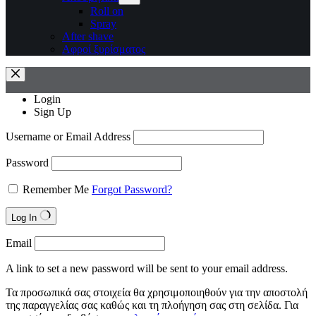
Roll on
Spray
After shave
Αφροί ξυρίσματος
Login
Sign Up
Username or Email Address
Password
Remember Me
Forgot Password?
Log In
Email
A link to set a new password will be sent to your email address.
Τα προσωπικά σας στοιχεία θα χρησιμοποιηθούν για την αποστολή
της παραγγελίας σας καθώς και τη πλοήγηση σας στη σελίδα. Για