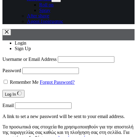
Roll on
Spray
After shave
Αφροί ξυρίσματος
Login
Sign Up
Username or Email Address
Password
Remember Me
Forgot Password?
Log In
Email
A link to set a new password will be sent to your email address.
Τα προσωπικά σας στοιχεία θα χρησιμοποιηθούν για την αποστολή
της παραγγελίας σας καθώς και τη πλοήγηση σας στη σελίδα. Για