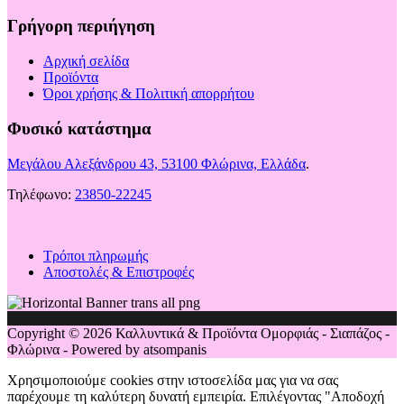
Γρήγορη περιήγηση
Αρχική σελίδα
Προϊόντα
Όροι χρήσης & Πολιτική απορρήτου
Φυσικό κατάστημα
Μεγάλου Αλεξάνδρου 43, 53100 Φλώρινα, Ελλάδα
.
Τηλέφωνο:
23850-22245
Τρόποι πληρωμής
Αποστολές & Επιστροφές
Copyright © 2026 Καλλυντικά & Προϊόντα Ομορφιάς - Σιαπάζος -
Φλώρινα - Powered by atsompanis
Χρησιμοποιούμε cookies στην ιστοσελίδα μας για να σας
παρέχουμε τη καλύτερη δυνατή εμπειρία. Επιλέγοντας "Αποδοχή