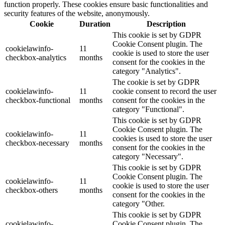
function properly. These cookies ensure basic functionalities and
security features of the website, anonymously.
Cookie
Duration
Description
This cookie is set by GDPR
Cookie Consent plugin. The
cookielawinfo-
11
cookie is used to store the user
checkbox-analytics
months
consent for the cookies in the
category "Analytics".
The cookie is set by GDPR
cookielawinfo-
11
cookie consent to record the user
checkbox-functional
months
consent for the cookies in the
category "Functional".
This cookie is set by GDPR
Cookie Consent plugin. The
cookielawinfo-
11
cookies is used to store the user
checkbox-necessary
months
consent for the cookies in the
category "Necessary".
This cookie is set by GDPR
Cookie Consent plugin. The
cookielawinfo-
11
cookie is used to store the user
checkbox-others
months
consent for the cookies in the
category "Other.
This cookie is set by GDPR
cookielawinfo-
Cookie Consent plugin. The