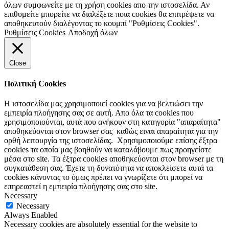
όλων συμφωνείτε με τη χρήση cookies απο την ιστοσελίδα. Αν
επιθυμείτε μπορείτε να διαλέξετε ποια cookies θα επιτρέψετε να
αποθηκευτούν διαλέγοντας το κουμπί "Ρυθμίσεις Cookies".
Ρυθμίσεις Cookies
Αποδοχή όλων
Close
Πολιτική Cookies
Η ιστοσελίδα μας χρησιμοποιεί cookies για να βελτιώσει την
εμπειρία πλοήγησης σας σε αυτή. Απο όλα τα cookies που
χρησιμοποιούνται, αυτά που ανήκουν στη κατηγορία "απαραίτητα"
αποθηκεύονται στον browser σας καθώς ειναι απαραίτητα για την
ορθή λειτουργία της ιστοσελίδας. Χρησιμοποιούμε επίσης έξτρα
cookies τα οποία μας βοηθούν να καταλάβουμε πως προηγείστε
μέσα στο site. Τα έξτρα cookies αποθηκεύονται στον browser με τη
συγκατάθεση σας. Έχετε τη δυνατότητα να αποκλείσετε αυτά τα
cookies κάνοντας το όμως πρέπει να γνωρίζετε ότι μπορεί να
επηρεαστεί η εμπειρία πλοήγησης σας στο site.
Necessary
Necessary
Always Enabled
Necessary cookies are absolutely essential for the website to