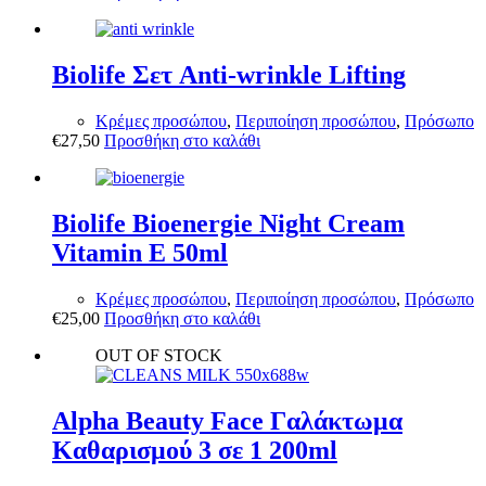
Biolife Σετ Anti-wrinkle Lifting
Κρέμες προσώπου
,
Περιποίηση προσώπου
,
Πρόσωπο
€
27,50
Προσθήκη στο καλάθι
Biolife Bioenergie Night Cream
Vitamin E 50ml
Κρέμες προσώπου
,
Περιποίηση προσώπου
,
Πρόσωπο
€
25,00
Προσθήκη στο καλάθι
OUT OF STOCK
Alpha Beauty Face Γαλάκτωμα
Καθαρισμού 3 σε 1 200ml