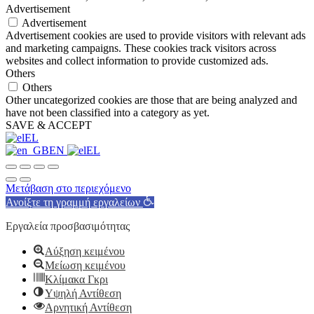
Advertisement
Advertisement
Advertisement cookies are used to provide visitors with relevant ads
and marketing campaigns. These cookies track visitors across
websites and collect information to provide customized ads.
Others
Others
Other uncategorized cookies are those that are being analyzed and
have not been classified into a category as yet.
SAVE & ACCEPT
EL
EN
EL
Μετάβαση στο περιεχόμενο
Ανοίξτε τη γραμμή εργαλείων
Εργαλεία προσβασιμότητας
Αύξηση κειμένου
Μείωση κειμένου
Κλίμακα Γκρι
Υψηλή Αντίθεση
Αρνητική Αντίθεση