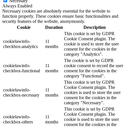
Necessary
Always Enabled
Necessary cookies are absolutely essential for the website to
function properly. These cookies ensure basic functionalities and
security features of the website, anonymously.
Cookie
Duration
Description
This cookie is set by GDPR
Cookie Consent plugin. The
cookielawinfo-
11
cookie is used to store the user
checkbox-analytics
months
consent for the cookies in the
category "Analytics".
The cookie is set by GDPR
cookielawinfo-
11
cookie consent to record the user
checkbox-functional
months
consent for the cookies in the
category "Functional".
This cookie is set by GDPR
Cookie Consent plugin. The
cookielawinfo-
11
cookies is used to store the user
checkbox-necessary
months
consent for the cookies in the
category "Necessary".
This cookie is set by GDPR
Cookie Consent plugin. The
cookielawinfo-
11
cookie is used to store the user
checkbox-others
months
consent for the cookies in the