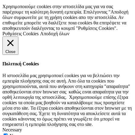
Χρησιμοποιούμε cookies στην ιστοσελίδα μας για να σας
παρέχουμε τη καλύτερη δυνατή εμπειρία. Επιλέγοντας "Αποδοχή
όλων συμφωνείτε με τη χρήση cookies απο την ιστοσελίδα. Αν
επιθυμείτε μπορείτε να διαλέξετε ποια cookies θα επιτρέψετε να
αποθηκευτούν διαλέγοντας το κουμπί "Ρυθμίσεις Cookies".
Ρυθμίσεις Cookies
Αποδοχή όλων
Close
Πολιτική Cookies
Η ιστοσελίδα μας χρησιμοποιεί cookies για να βελτιώσει την
εμπειρία πλοήγησης σας σε αυτή. Απο όλα τα cookies που
χρησιμοποιούνται, αυτά που ανήκουν στη κατηγορία "απαραίτητα"
αποθηκεύονται στον browser σας καθώς ειναι απαραίτητα για την
ορθή λειτουργία της ιστοσελίδας. Χρησιμοποιούμε επίσης έξτρα
cookies τα οποία μας βοηθούν να καταλάβουμε πως προηγείστε
μέσα στο site. Τα έξτρα cookies αποθηκεύονται στον browser με τη
συγκατάθεση σας. Έχετε τη δυνατότητα να αποκλείσετε αυτά τα
cookies κάνοντας το όμως πρέπει να γνωρίζετε ότι μπορεί να
επηρεαστεί η εμπειρία πλοήγησης σας στο site.
Necessary