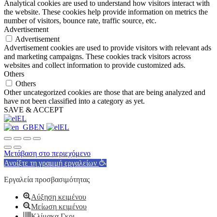
Analytical cookies are used to understand how visitors interact with
the website. These cookies help provide information on metrics the
number of visitors, bounce rate, traffic source, etc.
Advertisement
Advertisement
Advertisement cookies are used to provide visitors with relevant ads
and marketing campaigns. These cookies track visitors across
websites and collect information to provide customized ads.
Others
Others
Other uncategorized cookies are those that are being analyzed and
have not been classified into a category as yet.
SAVE & ACCEPT
EL
EN
EL
Μετάβαση στο περιεχόμενο
Ανοίξτε τη γραμμή εργαλείων
Εργαλεία προσβασιμότητας
Αύξηση κειμένου
Μείωση κειμένου
Κλίμακα Γκρι