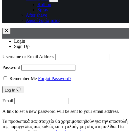
Roll on
Spray
After shave
Αφροί ξυρίσματος
Login
Sign Up
Username or Email Address
Password
Remember Me
Forgot Password?
Log In
Email
A link to set a new password will be sent to your email address.
Τα προσωπικά σας στοιχεία θα χρησιμοποιηθούν για την αποστολή
της παραγγελίας σας καθώς και τη πλοήγηση σας στη σελίδα. Για