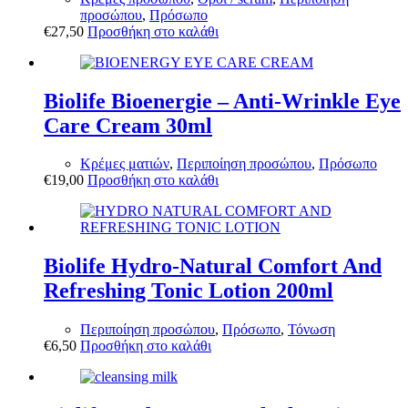
προσώπου
,
Πρόσωπο
€
27,50
Προσθήκη στο καλάθι
Biolife Bioenergie – Anti-Wrinkle Eye
Care Cream 30ml
Κρέμες ματιών
,
Περιποίηση προσώπου
,
Πρόσωπο
€
19,00
Προσθήκη στο καλάθι
Biolife Hydro-Natural Comfort And
Refreshing Tonic Lotion 200ml
Περιποίηση προσώπου
,
Πρόσωπο
,
Τόνωση
€
6,50
Προσθήκη στο καλάθι