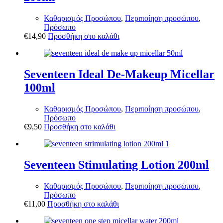
Καθαρισμός Προσώπου
,
Περιποίηση προσώπου
,
Πρόσωπο
€
14,90
Προσθήκη στο καλάθι
Seventeen Ideal De-Makeup Micellar
100ml
Καθαρισμός Προσώπου
,
Περιποίηση προσώπου
,
Πρόσωπο
€
9,50
Προσθήκη στο καλάθι
Seventeen Stimulating Lotion 200ml
Καθαρισμός Προσώπου
,
Περιποίηση προσώπου
,
Πρόσωπο
€
11,00
Προσθήκη στο καλάθι