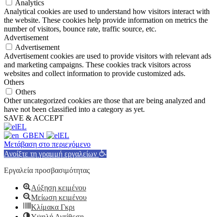
Analytics
Analytical cookies are used to understand how visitors interact with
the website. These cookies help provide information on metrics the
number of visitors, bounce rate, traffic source, etc.
Advertisement
Advertisement
Advertisement cookies are used to provide visitors with relevant ads
and marketing campaigns. These cookies track visitors across
websites and collect information to provide customized ads.
Others
Others
Other uncategorized cookies are those that are being analyzed and
have not been classified into a category as yet.
SAVE & ACCEPT
EL
EN
EL
Μετάβαση στο περιεχόμενο
Ανοίξτε τη γραμμή εργαλείων
Εργαλεία προσβασιμότητας
Αύξηση κειμένου
Μείωση κειμένου
Κλίμακα Γκρι
Υψηλή Αντίθεση