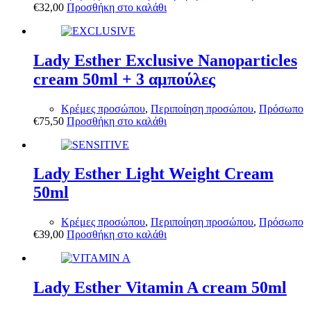
€
32,00
Προσθήκη στο καλάθι
Lady Esther Exclusive Nanoparticles
cream 50ml + 3 αμπούλες
Κρέμες προσώπου
,
Περιποίηση προσώπου
,
Πρόσωπο
€
75,50
Προσθήκη στο καλάθι
Lady Esther Light Weight Cream
50ml
Κρέμες προσώπου
,
Περιποίηση προσώπου
,
Πρόσωπο
€
39,00
Προσθήκη στο καλάθι
Lady Esther Vitamin A cream 50ml