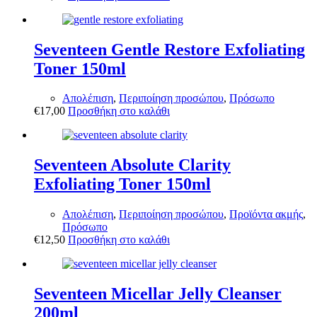
Seventeen Gentle Restore Exfoliating
Toner 150ml
Απολέπιση
,
Περιποίηση προσώπου
,
Πρόσωπο
€
17,00
Προσθήκη στο καλάθι
Seventeen Absolute Clarity
Exfoliating Toner 150ml
Απολέπιση
,
Περιποίηση προσώπου
,
Προϊόντα ακμής
,
Πρόσωπο
€
12,50
Προσθήκη στο καλάθι
Seventeen Micellar Jelly Cleanser
200ml