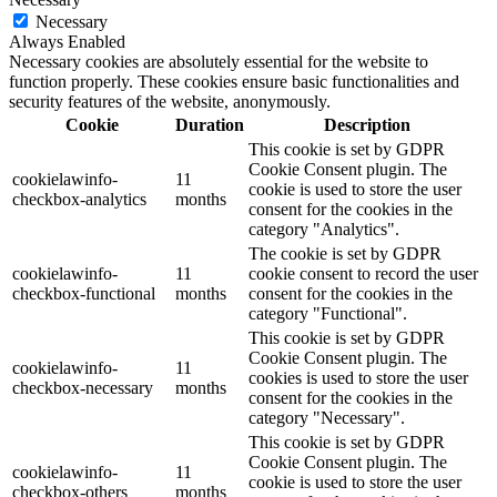
Necessary
Always Enabled
Necessary cookies are absolutely essential for the website to
function properly. These cookies ensure basic functionalities and
security features of the website, anonymously.
Cookie
Duration
Description
This cookie is set by GDPR
Cookie Consent plugin. The
cookielawinfo-
11
cookie is used to store the user
checkbox-analytics
months
consent for the cookies in the
category "Analytics".
The cookie is set by GDPR
cookielawinfo-
11
cookie consent to record the user
checkbox-functional
months
consent for the cookies in the
category "Functional".
This cookie is set by GDPR
Cookie Consent plugin. The
cookielawinfo-
11
cookies is used to store the user
checkbox-necessary
months
consent for the cookies in the
category "Necessary".
This cookie is set by GDPR
Cookie Consent plugin. The
cookielawinfo-
11
cookie is used to store the user
checkbox-others
months