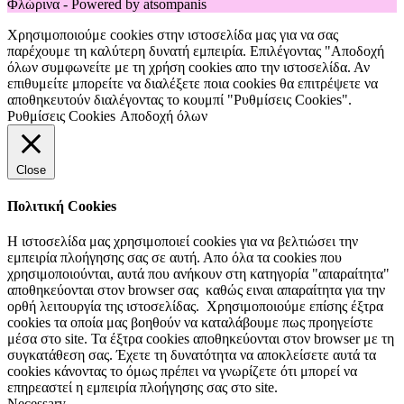
Φλώρινα - Powered by atsompanis
Χρησιμοποιούμε cookies στην ιστοσελίδα μας για να σας
παρέχουμε τη καλύτερη δυνατή εμπειρία. Επιλέγοντας "Αποδοχή
όλων συμφωνείτε με τη χρήση cookies απο την ιστοσελίδα. Αν
επιθυμείτε μπορείτε να διαλέξετε ποια cookies θα επιτρέψετε να
αποθηκευτούν διαλέγοντας το κουμπί "Ρυθμίσεις Cookies".
Ρυθμίσεις Cookies
Αποδοχή όλων
Close
Πολιτική Cookies
Η ιστοσελίδα μας χρησιμοποιεί cookies για να βελτιώσει την
εμπειρία πλοήγησης σας σε αυτή. Απο όλα τα cookies που
χρησιμοποιούνται, αυτά που ανήκουν στη κατηγορία "απαραίτητα"
αποθηκεύονται στον browser σας καθώς ειναι απαραίτητα για την
ορθή λειτουργία της ιστοσελίδας. Χρησιμοποιούμε επίσης έξτρα
cookies τα οποία μας βοηθούν να καταλάβουμε πως προηγείστε
μέσα στο site. Τα έξτρα cookies αποθηκεύονται στον browser με τη
συγκατάθεση σας. Έχετε τη δυνατότητα να αποκλείσετε αυτά τα
cookies κάνοντας το όμως πρέπει να γνωρίζετε ότι μπορεί να
επηρεαστεί η εμπειρία πλοήγησης σας στο site.
Necessary