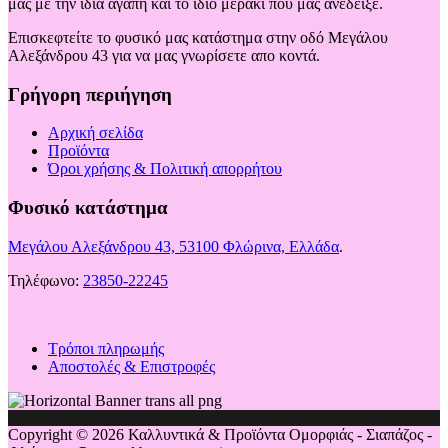
μας με την ίδια αγάπη και το ίδιο μεράκι που μας ανέδειξε.
Επισκεφτείτε το φυσικό μας κατάστημα στην οδό Μεγάλου
Αλεξάνδρου 43 για να μας γνωρίσετε απο κοντά.
Γρήγορη περιήγηση
Αρχική σελίδα
Προϊόντα
Όροι χρήσης & Πολιτική απορρήτου
Φυσικό κατάστημα
Μεγάλου Αλεξάνδρου 43, 53100 Φλώρινα, Ελλάδα
.
Τηλέφωνο:
23850-22245
Τρόποι πληρωμής
Αποστολές & Επιστροφές
Copyright © 2026 Καλλυντικά & Προϊόντα Ομορφιάς - Σιαπάζος -