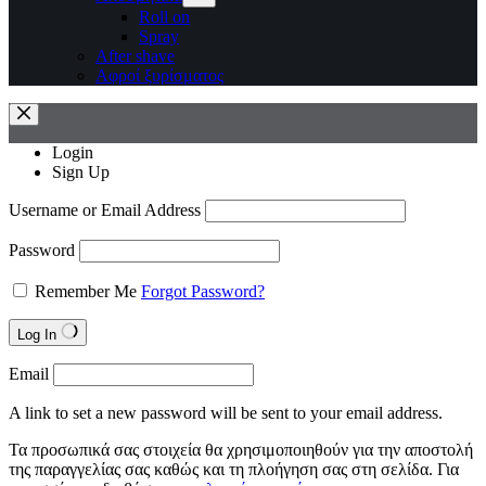
Roll on
Spray
After shave
Αφροί ξυρίσματος
Login
Sign Up
Username or Email Address
Password
Remember Me
Forgot Password?
Log In
Email
A link to set a new password will be sent to your email address.
Τα προσωπικά σας στοιχεία θα χρησιμοποιηθούν για την αποστολή
της παραγγελίας σας καθώς και τη πλοήγηση σας στη σελίδα. Για