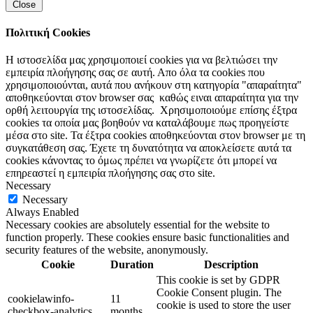
Close
Πολιτική Cookies
Η ιστοσελίδα μας χρησιμοποιεί cookies για να βελτιώσει την
εμπειρία πλοήγησης σας σε αυτή. Απο όλα τα cookies που
χρησιμοποιούνται, αυτά που ανήκουν στη κατηγορία "απαραίτητα"
αποθηκεύονται στον browser σας καθώς ειναι απαραίτητα για την
ορθή λειτουργία της ιστοσελίδας. Χρησιμοποιούμε επίσης έξτρα
cookies τα οποία μας βοηθούν να καταλάβουμε πως προηγείστε
μέσα στο site. Τα έξτρα cookies αποθηκεύονται στον browser με τη
συγκατάθεση σας. Έχετε τη δυνατότητα να αποκλείσετε αυτά τα
cookies κάνοντας το όμως πρέπει να γνωρίζετε ότι μπορεί να
επηρεαστεί η εμπειρία πλοήγησης σας στο site.
Necessary
Necessary
Always Enabled
Necessary cookies are absolutely essential for the website to
function properly. These cookies ensure basic functionalities and
security features of the website, anonymously.
Cookie
Duration
Description
This cookie is set by GDPR
Cookie Consent plugin. The
cookielawinfo-
11
cookie is used to store the user
checkbox-analytics
months