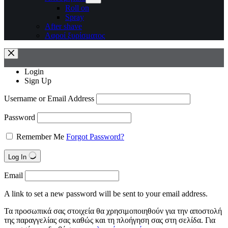
Roll on
Spray
After shave
Αφροί ξυρίσματος
Login
Sign Up
Username or Email Address
Password
Remember Me
Forgot Password?
Log In
Email
A link to set a new password will be sent to your email address.
Τα προσωπικά σας στοιχεία θα χρησιμοποιηθούν για την αποστολή
της παραγγελίας σας καθώς και τη πλοήγηση σας στη σελίδα. Για