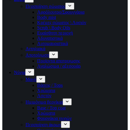
Περιποίηση σώματος
Αφρόλουτρο/Σφουγγάρια
Body mist
Κρέμες σώματος \ Λοσιόν
Scrub \ Body Oils
Ευαίσθητη περιοχή
Αδυνατιστικά
Αυτομαυριστικά
Αντηλιακά
Αποτρίχωση
Προϊοντα αποτριχωσης
Αναλώσιμα / αξεσουάρ
Νύχια
Μανό
Βάσεις / Tops
Χρώματα
Ασετόν
Ημιμόνιμα βερνίκια
Base / Top coat
Χρώματα
Φουρνάκια νυχιών
Περιποίηση άκρων