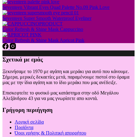
Seventeen Vibrant Eyes Quad Palette No.09 Pink Love
Seventeen Super Smooth Waterproof Eyeliner
Color Refresh & Shine Mask Cappuccino
Color Refresh & Shine Mask Apricot Pink
Σχετικά με εμάς
Ξεκινήσαμε το 1970 με αγάπη και μεράκι για αυτό που κάνουμε.
Σήμερα, μερικές δεκαετίες μετά, παραμένουμε πιστοί στο όραμα
μας με την ίδια αγάπη και το ίδιο μεράκι που μας ανέδειξε.
Επισκεφτείτε το φυσικό μας κατάστημα στην οδό Μεγάλου
Αλεξάνδρου 43 για να μας γνωρίσετε απο κοντά.
Γρήγορη περιήγηση
Αρχική σελίδα
Προϊόντα
Όροι χρήσης & Πολιτική απορρήτου