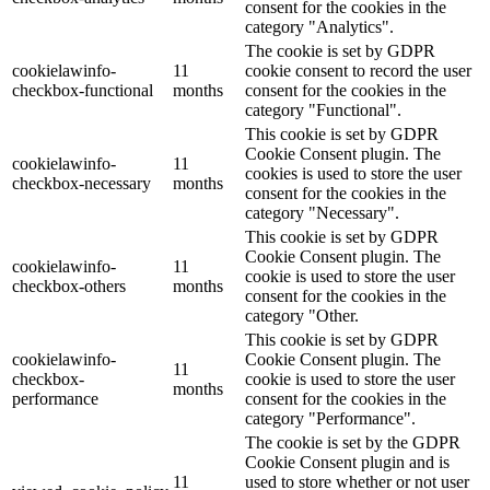
consent for the cookies in the
category "Analytics".
The cookie is set by GDPR
cookielawinfo-
11
cookie consent to record the user
checkbox-functional
months
consent for the cookies in the
category "Functional".
This cookie is set by GDPR
Cookie Consent plugin. The
cookielawinfo-
11
cookies is used to store the user
checkbox-necessary
months
consent for the cookies in the
category "Necessary".
This cookie is set by GDPR
Cookie Consent plugin. The
cookielawinfo-
11
cookie is used to store the user
checkbox-others
months
consent for the cookies in the
category "Other.
This cookie is set by GDPR
cookielawinfo-
Cookie Consent plugin. The
11
checkbox-
cookie is used to store the user
months
performance
consent for the cookies in the
category "Performance".
The cookie is set by the GDPR
Cookie Consent plugin and is
11
used to store whether or not user