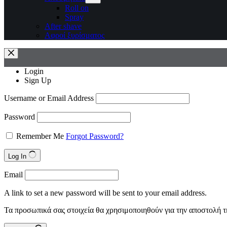
Roll on
Spray
After shave
Αφροί ξυρίσματος
Login
Sign Up
Username or Email Address
Password
Remember Me
Forgot Password?
Log In
Email
A link to set a new password will be sent to your email address.
Τα προσωπικά σας στοιχεία θα χρησιμοποιηθούν για την αποστολή τ