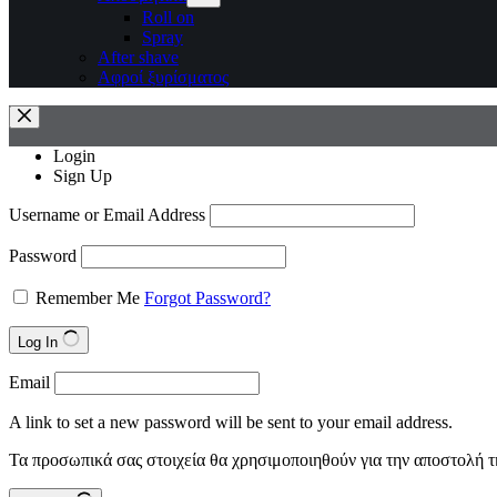
Roll on
Spray
After shave
Αφροί ξυρίσματος
Login
Sign Up
Username or Email Address
Password
Remember Me
Forgot Password?
Log In
Email
A link to set a new password will be sent to your email address.
Τα προσωπικά σας στοιχεία θα χρησιμοποιηθούν για την αποστολή τ