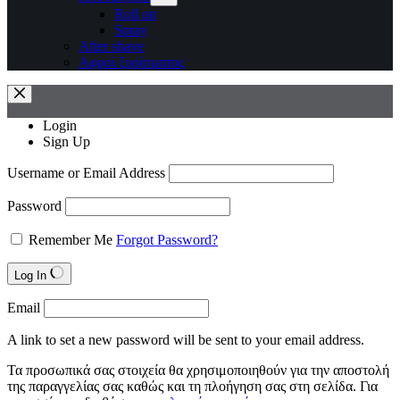
Roll on
Spray
After shave
Αφροί ξυρίσματος
Login
Sign Up
Username or Email Address
Password
Remember Me
Forgot Password?
Log In
Email
A link to set a new password will be sent to your email address.
Τα προσωπικά σας στοιχεία θα χρησιμοποιηθούν για την αποστολή
της παραγγελίας σας καθώς και τη πλοήγηση σας στη σελίδα. Για