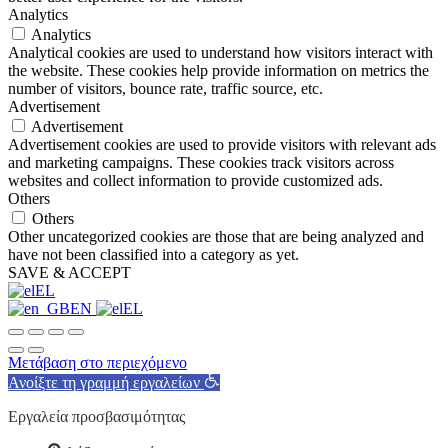
Analytics
Analytics
Analytical cookies are used to understand how visitors interact with
the website. These cookies help provide information on metrics the
number of visitors, bounce rate, traffic source, etc.
Advertisement
Advertisement
Advertisement cookies are used to provide visitors with relevant ads
and marketing campaigns. These cookies track visitors across
websites and collect information to provide customized ads.
Others
Others
Other uncategorized cookies are those that are being analyzed and
have not been classified into a category as yet.
SAVE & ACCEPT
EL
EN
EL
Μετάβαση στο περιεχόμενο
Ανοίξτε τη γραμμή εργαλείων
Εργαλεία προσβασιμότητας