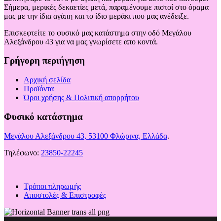
Σήμερα, μερικές δεκαετίες μετά, παραμένουμε πιστοί στο όραμα
μας με την ίδια αγάπη και το ίδιο μεράκι που μας ανέδειξε.
Επισκεφτείτε το φυσικό μας κατάστημα στην οδό Μεγάλου
Αλεξάνδρου 43 για να μας γνωρίσετε απο κοντά.
Γρήγορη περιήγηση
Αρχική σελίδα
Προϊόντα
Όροι χρήσης & Πολιτική απορρήτου
Φυσικό κατάστημα
Μεγάλου Αλεξάνδρου 43, 53100 Φλώρινα, Ελλάδα
.
Τηλέφωνο:
23850-22245
Τρόποι πληρωμής
Αποστολές & Επιστροφές