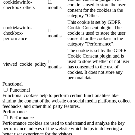
cookielawinfo-
11
cookie is used to store the user
checkbox-others
months
consent for the cookies in the
category "Other.
This cookie is set by GDPR
cookielawinfo-
Cookie Consent plugin. The
11
checkbox-
cookie is used to store the user
months
performance
consent for the cookies in the
category "Performance".
The cookie is set by the GDPR
Cookie Consent plugin and is
11
used to store whether or not user
viewed_cookie_policy
months
has consented to the use of
cookies. It does not store any
personal data.
Functional
Functional
Functional cookies help to perform certain functionalities like
sharing the content of the website on social media platforms, collect
feedbacks, and other third-party features.
Performance
Performance
Performance cookies are used to understand and analyze the key
performance indexes of the website which helps in delivering a
better user experience for the visitors.