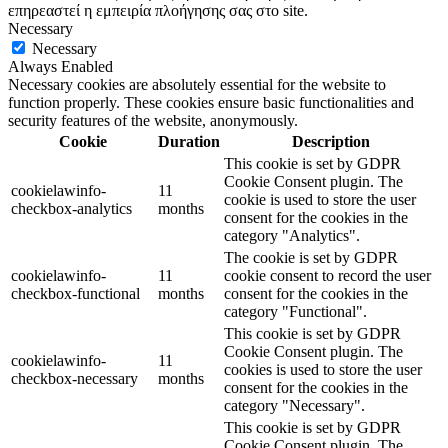
επηρεαστεί η εμπειρία πλοήγησης σας στο site.
Necessary
Necessary
Always Enabled
Necessary cookies are absolutely essential for the website to
function properly. These cookies ensure basic functionalities and
security features of the website, anonymously.
Cookie
Duration
Description
This cookie is set by GDPR
Cookie Consent plugin. The
cookielawinfo-
11
cookie is used to store the user
checkbox-analytics
months
consent for the cookies in the
category "Analytics".
The cookie is set by GDPR
cookielawinfo-
11
cookie consent to record the user
checkbox-functional
months
consent for the cookies in the
category "Functional".
This cookie is set by GDPR
Cookie Consent plugin. The
cookielawinfo-
11
cookies is used to store the user
checkbox-necessary
months
consent for the cookies in the
category "Necessary".
This cookie is set by GDPR
Cookie Consent plugin. The