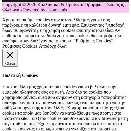
Copyright © 2026 Καλλυντικά & Προϊόντα Ομορφιάς - Σιαπάζος -
Φλώρινα - Powered by atsompanis
Χρησιμοποιούμε cookies στην ιστοσελίδα μας για να σας
παρέχουμε τη καλύτερη δυνατή εμπειρία. Επιλέγοντας "Αποδοχή
όλων συμφωνείτε με τη χρήση cookies απο την ιστοσελίδα. Αν
επιθυμείτε μπορείτε να διαλέξετε ποια cookies θα επιτρέψετε να
αποθηκευτούν διαλέγοντας το κουμπί "Ρυθμίσεις Cookies".
Ρυθμίσεις Cookies
Αποδοχή όλων
Close
Πολιτική Cookies
Η ιστοσελίδα μας χρησιμοποιεί cookies για να βελτιώσει την
εμπειρία πλοήγησης σας σε αυτή. Απο όλα τα cookies που
χρησιμοποιούνται, αυτά που ανήκουν στη κατηγορία "απαραίτητα"
αποθηκεύονται στον browser σας καθώς ειναι απαραίτητα για την
ορθή λειτουργία της ιστοσελίδας. Χρησιμοποιούμε επίσης έξτρα
cookies τα οποία μας βοηθούν να καταλάβουμε πως προηγείστε
μέσα στο site. Τα έξτρα cookies αποθηκεύονται στον browser με τη
συγκατάθεση σας. Έχετε τη δυνατότητα να αποκλείσετε αυτά τα
cookies κάνοντας το όμως πρέπει να γνωρίζετε ότι μπορεί να