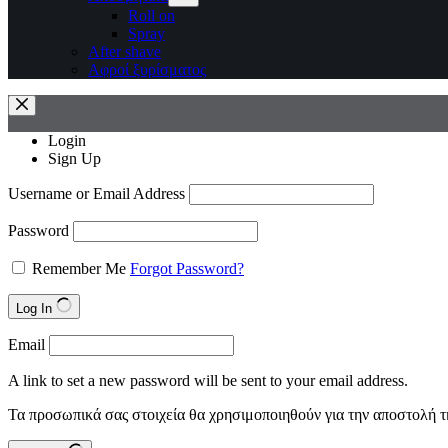
Roll on
Spray
After shave
Αφροί ξυρίσματος
Login
Sign Up
Username or Email Address
Password
Remember Me
Forgot Password?
Log In
Email
A link to set a new password will be sent to your email address.
Τα προσωπικά σας στοιχεία θα χρησιμοποιηθούν για την αποστολή τ