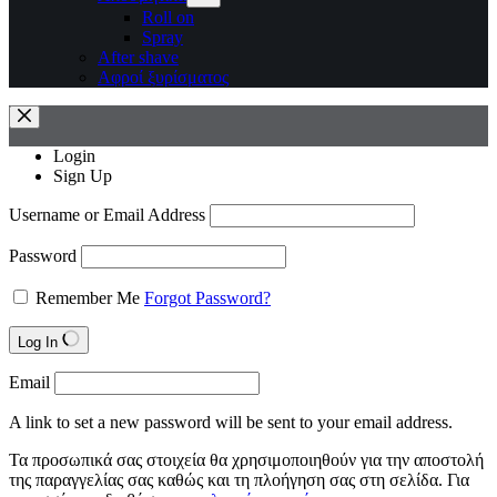
Roll on
Spray
After shave
Αφροί ξυρίσματος
Login
Sign Up
Username or Email Address
Password
Remember Me
Forgot Password?
Log In
Email
A link to set a new password will be sent to your email address.
Τα προσωπικά σας στοιχεία θα χρησιμοποιηθούν για την αποστολή
της παραγγελίας σας καθώς και τη πλοήγηση σας στη σελίδα. Για