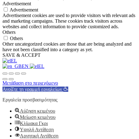
Advertisement
Advertisement
Advertisement cookies are used to provide visitors with relevant ads
and marketing campaigns. These cookies track visitors across
websites and collect information to provide customized ads.
Others
Others
Other uncategorized cookies are those that are being analyzed and
have not been classified into a category as yet.
SAVE & ACCEPT
EL
EN
EL
Μετάβαση στο περιεχόμενο
Ανοίξτε τη γραμμή εργαλείων
Εργαλεία προσβασιμότητας
Αύξηση κειμένου
Μείωση κειμένου
Κλίμακα Γκρι
Υψηλή Αντίθεση
Αρνητική Αντίθεση