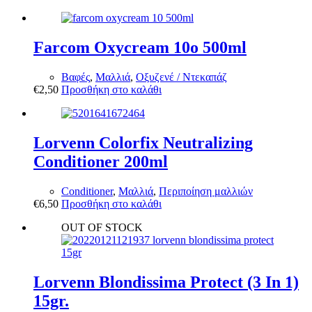
Farcom Oxycream 10o 500ml
Βαφές
,
Μαλλιά
,
Οξυζενέ / Ντεκαπάζ
€
2,50
Προσθήκη στο καλάθι
Lorvenn Colorfix Neutralizing
Conditioner 200ml
Conditioner
,
Μαλλιά
,
Περιποίηση μαλλιών
€
6,50
Προσθήκη στο καλάθι
OUT OF STOCK
Lorvenn Blondissima Protect (3 In 1)
15gr.