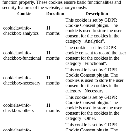
function properly. These cookies ensure basic functionalities and
security features of the website, anonymously.
Cookie
Duration
Description
This cookie is set by GDPR
Cookie Consent plugin. The
cookielawinfo-
11
cookie is used to store the user
checkbox-analytics
months
consent for the cookies in the
category "Analytics".
The cookie is set by GDPR
cookielawinfo-
11
cookie consent to record the user
checkbox-functional
months
consent for the cookies in the
category "Functional".
This cookie is set by GDPR
Cookie Consent plugin. The
cookielawinfo-
11
cookies is used to store the user
checkbox-necessary
months
consent for the cookies in the
category "Necessary".
This cookie is set by GDPR
Cookie Consent plugin. The
cookielawinfo-
11
cookie is used to store the user
checkbox-others
months
consent for the cookies in the
category "Other.
This cookie is set by GDPR
cookielawinfo-
Cookie Consent plugin. The