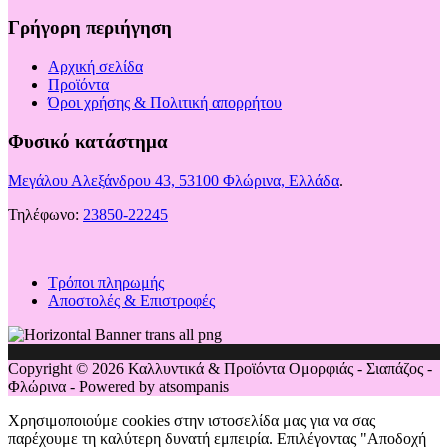
Γρήγορη περιήγηση
Αρχική σελίδα
Προϊόντα
Όροι χρήσης & Πολιτική απορρήτου
Φυσικό κατάστημα
Μεγάλου Αλεξάνδρου 43, 53100 Φλώρινα, Ελλάδα
.
Τηλέφωνο:
23850-22245
Τρόποι πληρωμής
Αποστολές & Επιστροφές
Copyright © 2026 Καλλυντικά & Προϊόντα Ομορφιάς - Σιαπάζος -
Φλώρινα - Powered by atsompanis
Χρησιμοποιούμε cookies στην ιστοσελίδα μας για να σας
παρέχουμε τη καλύτερη δυνατή εμπειρία. Επιλέγοντας "Αποδοχή