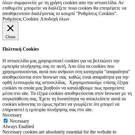
όλων συμφωνείτε με τη χρήση cookies απο την ιστοσελίδα. Αν
επιθυμείτε μπορείτε να διαλέξετε ποια cookies θα επιτρέψετε να
αποθηκευτούν διαλέγοντας το κουμπί "Ρυθμίσεις Cookies".
Ρυθμίσεις Cookies
Αποδοχή όλων
Close
Πολιτική Cookies
Η ιστοσελίδα μας χρησιμοποιεί cookies για να βελτιώσει την
εμπειρία πλοήγησης σας σε αυτή. Απο όλα τα cookies που
χρησιμοποιούνται, αυτά που ανήκουν στη κατηγορία "απαραίτητα"
αποθηκεύονται στον browser σας καθώς ειναι απαραίτητα για την
ορθή λειτουργία της ιστοσελίδας. Χρησιμοποιούμε επίσης έξτρα
cookies τα οποία μας βοηθούν να καταλάβουμε πως προηγείστε
μέσα στο site. Τα έξτρα cookies αποθηκεύονται στον browser με τη
συγκατάθεση σας. Έχετε τη δυνατότητα να αποκλείσετε αυτά τα
cookies κάνοντας το όμως πρέπει να γνωρίζετε ότι μπορεί να
επηρεαστεί η εμπειρία πλοήγησης σας στο site.
Necessary
Necessary
Always Enabled
Necessary cookies are absolutely essential for the website to