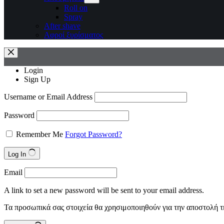
Roll on
Spray
After shave
Αφροί ξυρίσματος
Login
Sign Up
Username or Email Address
Password
Remember Me
Forgot Password?
Log In
Email
A link to set a new password will be sent to your email address.
Τα προσωπικά σας στοιχεία θα χρησιμοποιηθούν για την αποστολή τ