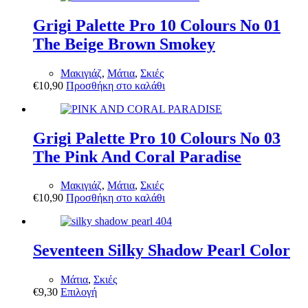
Grigi Palette Pro 10 Colours No 01
The Beige Brown Smokey
Μακιγιάζ
,
Μάτια
,
Σκιές
€
10,90
Προσθήκη στο καλάθι
Grigi Palette Pro 10 Colours No 03
The Pink And Coral Paradise
Μακιγιάζ
,
Μάτια
,
Σκιές
€
10,90
Προσθήκη στο καλάθι
Seventeen Silky Shadow Pearl Color
Μάτια
,
Σκιές
Αυτό
€
9,30
Επιλογή
το