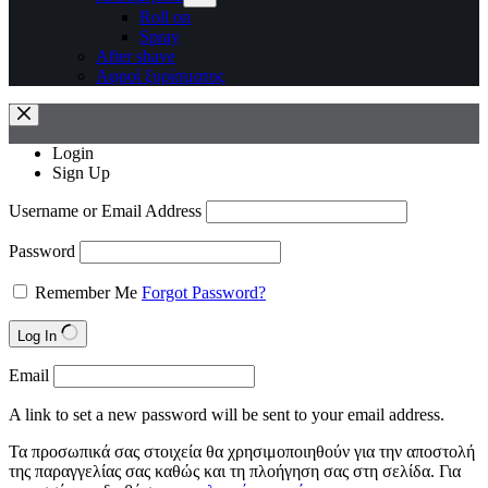
Roll on
Spray
After shave
Αφροί ξυρίσματος
Login
Sign Up
Username or Email Address
Password
Remember Me
Forgot Password?
Log In
Email
A link to set a new password will be sent to your email address.
Τα προσωπικά σας στοιχεία θα χρησιμοποιηθούν για την αποστολή
της παραγγελίας σας καθώς και τη πλοήγηση σας στη σελίδα. Για