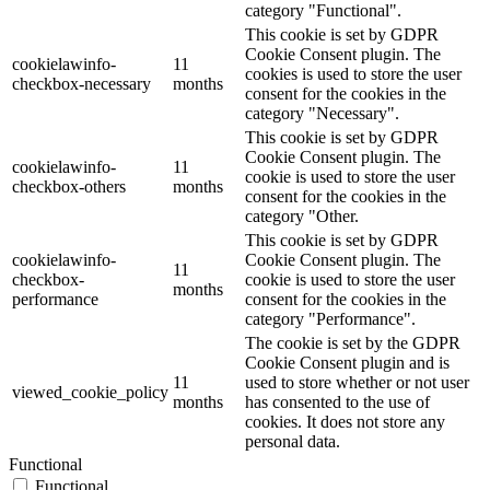
category "Functional".
This cookie is set by GDPR
Cookie Consent plugin. The
cookielawinfo-
11
cookies is used to store the user
checkbox-necessary
months
consent for the cookies in the
category "Necessary".
This cookie is set by GDPR
Cookie Consent plugin. The
cookielawinfo-
11
cookie is used to store the user
checkbox-others
months
consent for the cookies in the
category "Other.
This cookie is set by GDPR
cookielawinfo-
Cookie Consent plugin. The
11
checkbox-
cookie is used to store the user
months
performance
consent for the cookies in the
category "Performance".
The cookie is set by the GDPR
Cookie Consent plugin and is
11
used to store whether or not user
viewed_cookie_policy
months
has consented to the use of
cookies. It does not store any
personal data.
Functional
Functional