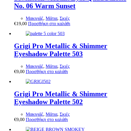
No. 06 Warm Sunset
Μακιγιάζ
,
Μάτια
,
Σκιές
€
19,00
Προσθήκη στο καλάθι
Grigi Pro Metallic & Shimmer
Eyeshadow Palette 503
Μακιγιάζ
,
Μάτια
,
Σκιές
€
9,00
Προσθήκη στο καλάθι
Grigi Pro Metallic & Shimmer
Eyeshadow Palette 502
Μακιγιάζ
,
Μάτια
,
Σκιές
€
9,00
Προσθήκη στο καλάθι