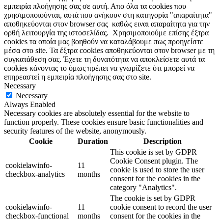
εμπειρία πλοήγησης σας σε αυτή. Απο όλα τα cookies που
χρησιμοποιούνται, αυτά που ανήκουν στη κατηγορία "απαραίτητα"
αποθηκεύονται στον browser σας καθώς ειναι απαραίτητα για την
ορθή λειτουργία της ιστοσελίδας. Χρησιμοποιούμε επίσης έξτρα
cookies τα οποία μας βοηθούν να καταλάβουμε πως προηγείστε
μέσα στο site. Τα έξτρα cookies αποθηκεύονται στον browser με τη
συγκατάθεση σας. Έχετε τη δυνατότητα να αποκλείσετε αυτά τα
cookies κάνοντας το όμως πρέπει να γνωρίζετε ότι μπορεί να
επηρεαστεί η εμπειρία πλοήγησης σας στο site.
Necessary
Necessary
Always Enabled
Necessary cookies are absolutely essential for the website to
function properly. These cookies ensure basic functionalities and
security features of the website, anonymously.
Cookie
Duration
Description
This cookie is set by GDPR
Cookie Consent plugin. The
cookielawinfo-
11
cookie is used to store the user
checkbox-analytics
months
consent for the cookies in the
category "Analytics".
The cookie is set by GDPR
cookielawinfo-
11
cookie consent to record the user
checkbox-functional
months
consent for the cookies in the