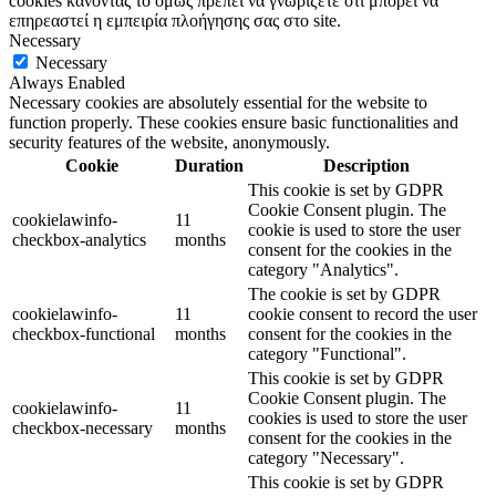
cookies κάνοντας το όμως πρέπει να γνωρίζετε ότι μπορεί να
επηρεαστεί η εμπειρία πλοήγησης σας στο site.
Necessary
Necessary
Always Enabled
Necessary cookies are absolutely essential for the website to
function properly. These cookies ensure basic functionalities and
security features of the website, anonymously.
Cookie
Duration
Description
This cookie is set by GDPR
Cookie Consent plugin. The
cookielawinfo-
11
cookie is used to store the user
checkbox-analytics
months
consent for the cookies in the
category "Analytics".
The cookie is set by GDPR
cookielawinfo-
11
cookie consent to record the user
checkbox-functional
months
consent for the cookies in the
category "Functional".
This cookie is set by GDPR
Cookie Consent plugin. The
cookielawinfo-
11
cookies is used to store the user
checkbox-necessary
months
consent for the cookies in the
category "Necessary".
This cookie is set by GDPR