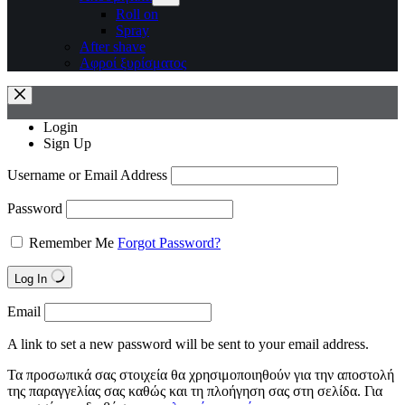
Roll on
Spray
After shave
Αφροί ξυρίσματος
Login
Sign Up
Username or Email Address
Password
Remember Me
Forgot Password?
Log In
Email
A link to set a new password will be sent to your email address.
Τα προσωπικά σας στοιχεία θα χρησιμοποιηθούν για την αποστολή
της παραγγελίας σας καθώς και τη πλοήγηση σας στη σελίδα. Για