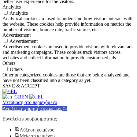
better user experience for the visitors.
Analytics
Analytics
Analytical cookies are used to understand how visitors interact with
the website. These cookies help provide information on metrics the
number of visitors, bounce rate, traffic source, etc.
Advertisement
Advertisement
Advertisement cookies are used to provide visitors with relevant ads
and marketing campaigns. These cookies track visitors across
websites and collect information to provide customized ads.
Others
Others
Other uncategorized cookies are those that are being analyzed and
have not been classified into a category as yet.
SAVE & ACCEPT
EL
EN
EL
Μετάβαση στο περιεχόμενο
Ανοίξτε τη γραμμή εργαλείων
Εργαλεία προσβασιμότητας
Αύξηση κειμένου
Μείωση κειμένου