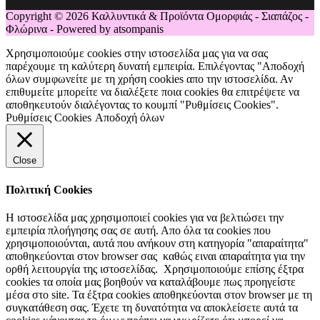
Copyright © 2026 Καλλυντικά & Προϊόντα Ομορφιάς - Σιαπάζος -
Φλώρινα - Powered by atsompanis
Χρησιμοποιούμε cookies στην ιστοσελίδα μας για να σας
παρέχουμε τη καλύτερη δυνατή εμπειρία. Επιλέγοντας "Αποδοχή
όλων συμφωνείτε με τη χρήση cookies απο την ιστοσελίδα. Αν
επιθυμείτε μπορείτε να διαλέξετε ποια cookies θα επιτρέψετε να
αποθηκευτούν διαλέγοντας το κουμπί "Ρυθμίσεις Cookies".
Ρυθμίσεις Cookies
Αποδοχή όλων
Close
Πολιτική Cookies
Η ιστοσελίδα μας χρησιμοποιεί cookies για να βελτιώσει την
εμπειρία πλοήγησης σας σε αυτή. Απο όλα τα cookies που
χρησιμοποιούνται, αυτά που ανήκουν στη κατηγορία "απαραίτητα"
αποθηκεύονται στον browser σας καθώς ειναι απαραίτητα για την
ορθή λειτουργία της ιστοσελίδας. Χρησιμοποιούμε επίσης έξτρα
cookies τα οποία μας βοηθούν να καταλάβουμε πως προηγείστε
μέσα στο site. Τα έξτρα cookies αποθηκεύονται στον browser με τη
συγκατάθεση σας. Έχετε τη δυνατότητα να αποκλείσετε αυτά τα