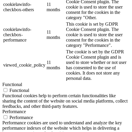
Cookie Consent plugin. The
cookielawinfo-
11
cookie is used to store the user
checkbox-others
months
consent for the cookies in the
category "Other.
This cookie is set by GDPR
cookielawinfo-
Cookie Consent plugin. The
11
checkbox-
cookie is used to store the user
months
performance
consent for the cookies in the
category "Performance".
The cookie is set by the GDPR
Cookie Consent plugin and is
11
used to store whether or not user
viewed_cookie_policy
months
has consented to the use of
cookies. It does not store any
personal data.
Functional
Functional
Functional cookies help to perform certain functionalities like
sharing the content of the website on social media platforms, collect
feedbacks, and other third-party features.
Performance
Performance
Performance cookies are used to understand and analyze the key
performance indexes of the website which helps in delivering a