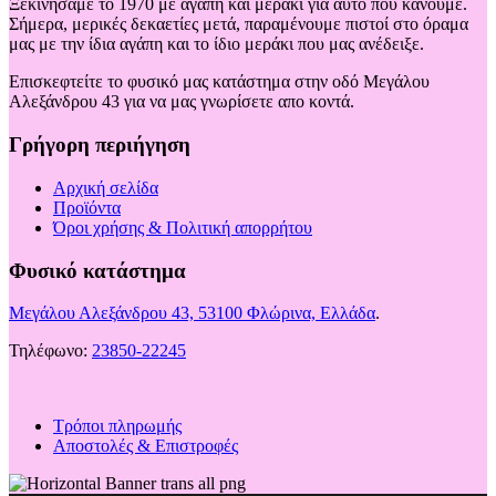
Ξεκινήσαμε το 1970 με αγάπη και μεράκι για αυτό που κάνουμε.
Σήμερα, μερικές δεκαετίες μετά, παραμένουμε πιστοί στο όραμα
μας με την ίδια αγάπη και το ίδιο μεράκι που μας ανέδειξε.
Επισκεφτείτε το φυσικό μας κατάστημα στην οδό Μεγάλου
Αλεξάνδρου 43 για να μας γνωρίσετε απο κοντά.
Γρήγορη περιήγηση
Αρχική σελίδα
Προϊόντα
Όροι χρήσης & Πολιτική απορρήτου
Φυσικό κατάστημα
Μεγάλου Αλεξάνδρου 43, 53100 Φλώρινα, Ελλάδα
.
Τηλέφωνο:
23850-22245
Τρόποι πληρωμής
Αποστολές & Επιστροφές