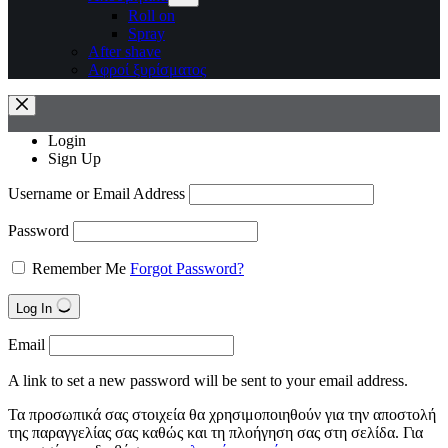
Roll on
Spray
After shave
Αφροί ξυρίσματος
Login
Sign Up
Username or Email Address
Password
Remember Me
Forgot Password?
Log In
Email
A link to set a new password will be sent to your email address.
Τα προσωπικά σας στοιχεία θα χρησιμοποιηθούν για την αποστολή
της παραγγελίας σας καθώς και τη πλοήγηση σας στη σελίδα. Για