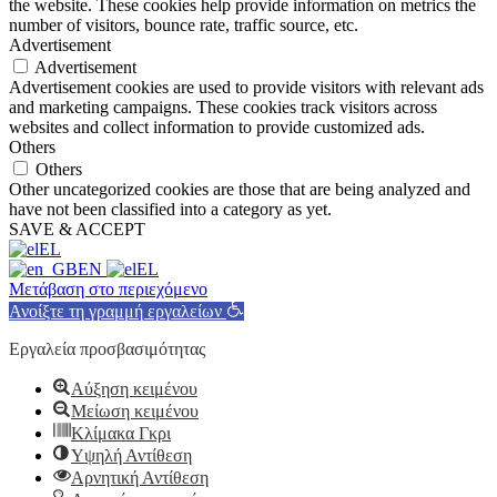
the website. These cookies help provide information on metrics the
number of visitors, bounce rate, traffic source, etc.
Advertisement
Advertisement
Advertisement cookies are used to provide visitors with relevant ads
and marketing campaigns. These cookies track visitors across
websites and collect information to provide customized ads.
Others
Others
Other uncategorized cookies are those that are being analyzed and
have not been classified into a category as yet.
SAVE & ACCEPT
EL
EN
EL
Μετάβαση στο περιεχόμενο
Ανοίξτε τη γραμμή εργαλείων
Εργαλεία προσβασιμότητας
Αύξηση κειμένου
Μείωση κειμένου
Κλίμακα Γκρι
Υψηλή Αντίθεση
Αρνητική Αντίθεση