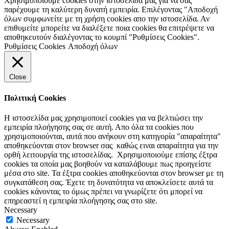
Χρησιμοποιούμε cookies στην ιστοσελίδα μας για να σας
παρέχουμε τη καλύτερη δυνατή εμπειρία. Επιλέγοντας "Αποδοχή
όλων συμφωνείτε με τη χρήση cookies απο την ιστοσελίδα. Αν
επιθυμείτε μπορείτε να διαλέξετε ποια cookies θα επιτρέψετε να
αποθηκευτούν διαλέγοντας το κουμπί "Ρυθμίσεις Cookies".
Ρυθμίσεις Cookies
Αποδοχή όλων
Close
Πολιτική Cookies
Η ιστοσελίδα μας χρησιμοποιεί cookies για να βελτιώσει την
εμπειρία πλοήγησης σας σε αυτή. Απο όλα τα cookies που
χρησιμοποιούνται, αυτά που ανήκουν στη κατηγορία "απαραίτητα"
αποθηκεύονται στον browser σας καθώς ειναι απαραίτητα για την
ορθή λειτουργία της ιστοσελίδας. Χρησιμοποιούμε επίσης έξτρα
cookies τα οποία μας βοηθούν να καταλάβουμε πως προηγείστε
μέσα στο site. Τα έξτρα cookies αποθηκεύονται στον browser με τη
συγκατάθεση σας. Έχετε τη δυνατότητα να αποκλείσετε αυτά τα
cookies κάνοντας το όμως πρέπει να γνωρίζετε ότι μπορεί να
επηρεαστεί η εμπειρία πλοήγησης σας στο site.
Necessary
Necessary