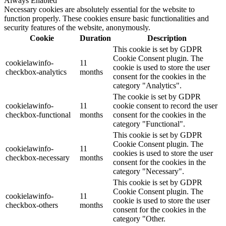
Always Enabled
Necessary cookies are absolutely essential for the website to
function properly. These cookies ensure basic functionalities and
security features of the website, anonymously.
Cookie
Duration
Description
This cookie is set by GDPR
Cookie Consent plugin. The
cookielawinfo-
11
cookie is used to store the user
checkbox-analytics
months
consent for the cookies in the
category "Analytics".
The cookie is set by GDPR
cookielawinfo-
11
cookie consent to record the user
checkbox-functional
months
consent for the cookies in the
category "Functional".
This cookie is set by GDPR
Cookie Consent plugin. The
cookielawinfo-
11
cookies is used to store the user
checkbox-necessary
months
consent for the cookies in the
category "Necessary".
This cookie is set by GDPR
Cookie Consent plugin. The
cookielawinfo-
11
cookie is used to store the user
checkbox-others
months
consent for the cookies in the
category "Other.