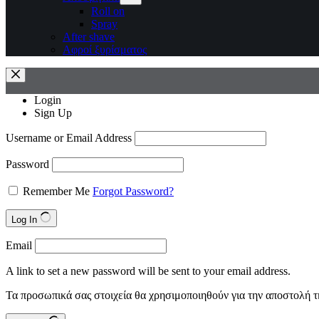
Roll on
Spray
After shave
Αφροί ξυρίσματος
Login
Sign Up
Username or Email Address
Password
Remember Me
Forgot Password?
Log In
Email
A link to set a new password will be sent to your email address.
Τα προσωπικά σας στοιχεία θα χρησιμοποιηθούν για την αποστολή τ