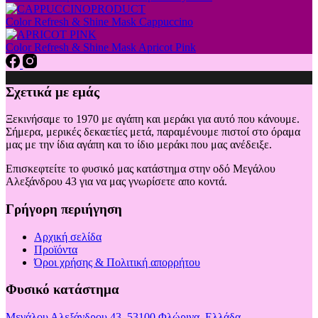
Color Refresh & Shine Mask Cappuccino
Color Refresh & Shine Mask Apricot Pink
Σχετικά με εμάς
Ξεκινήσαμε το 1970 με αγάπη και μεράκι για αυτό που κάνουμε.
Σήμερα, μερικές δεκαετίες μετά, παραμένουμε πιστοί στο όραμα
μας με την ίδια αγάπη και το ίδιο μεράκι που μας ανέδειξε.
Επισκεφτείτε το φυσικό μας κατάστημα στην οδό Μεγάλου
Αλεξάνδρου 43 για να μας γνωρίσετε απο κοντά.
Γρήγορη περιήγηση
Αρχική σελίδα
Προϊόντα
Όροι χρήσης & Πολιτική απορρήτου
Φυσικό κατάστημα
Μεγάλου Αλεξάνδρου 43, 53100 Φλώρινα, Ελλάδα
.