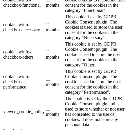
checkbox-functional
months
consent for the cookies in the
category "Functional".
This cookie is set by GDPR
Cookie Consent plugin. The
cookielawinfo-
11
cookies is used to store the user
checkbox-necessary
months
consent for the cookies in the
category "Necessary".
This cookie is set by GDPR
Cookie Consent plugin. The
cookielawinfo-
11
cookie is used to store the user
checkbox-others
months
consent for the cookies in the
category "Other.
This cookie is set by GDPR
cookielawinfo-
Cookie Consent plugin. The
11
checkbox-
cookie is used to store the user
months
performance
consent for the cookies in the
category "Performance".
The cookie is set by the GDPR
Cookie Consent plugin and is
11
used to store whether or not user
viewed_cookie_policy
months
has consented to the use of
cookies. It does not store any
personal data.