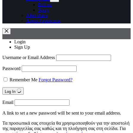
Roll on
Spray
After shave
Αφροί ξυρίσματος
Login
Sign Up
Username or Email Address
Password
Remember Me
Forgot Password?
Log In
Email
A link to set a new password will be sent to your email address.
Τα προσωπικά σας στοιχεία θα χρησιμοποιηθούν για την αποστολή
της παραγγελίας σας καθώς και τη πλοήγηση σας στη σελίδα. Για