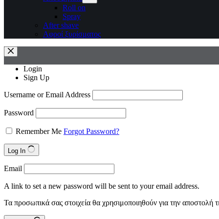
Roll on
Spray
After shave
Αφροί ξυρίσματος
Login
Sign Up
Username or Email Address
Password
Remember Me
Forgot Password?
Log In
Email
A link to set a new password will be sent to your email address.
Τα προσωπικά σας στοιχεία θα χρησιμοποιηθούν για την αποστολή τ