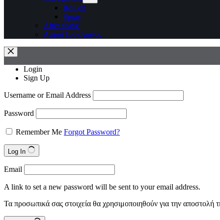
Roll on
Spray
After shave
Αφροί ξυρίσματος
Login
Sign Up
Username or Email Address
Password
Remember Me
Forgot Password?
Log In
Email
A link to set a new password will be sent to your email address.
Τα προσωπικά σας στοιχεία θα χρησιμοποιηθούν για την αποστολή τ