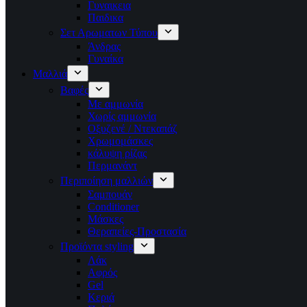
Γυναικεια
Παιδικα
Σετ Αρωματων Τύπου
Άνδρας
Γυναίκα
Μαλλιά
Βαφές
Με αμμωνία
Χωρίς αμμωνία
Οξυζενέ / Ντεκαπάζ
Χρωμομάσκες
κάλυψη ρίζας
Περμανάντ
Περιποίηση μαλλιών
Σαμπουάν
Conditioner
Μάσκες
Θεραπείες-Προστασία
Προϊόντα styling
Λάκ
Αφρός
Gel
Κεριά