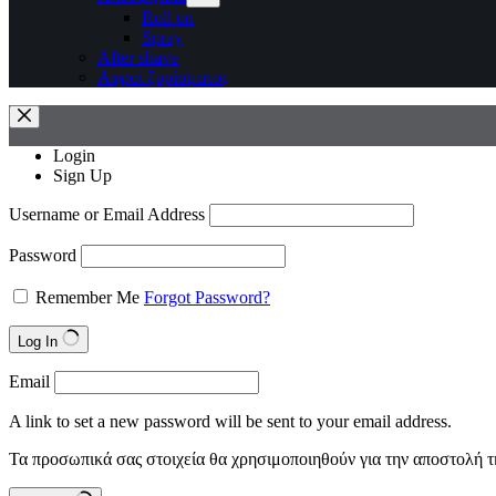
Roll on
Spray
After shave
Αφροί ξυρίσματος
Login
Sign Up
Username or Email Address
Password
Remember Me
Forgot Password?
Log In
Email
A link to set a new password will be sent to your email address.
Τα προσωπικά σας στοιχεία θα χρησιμοποιηθούν για την αποστολή τ