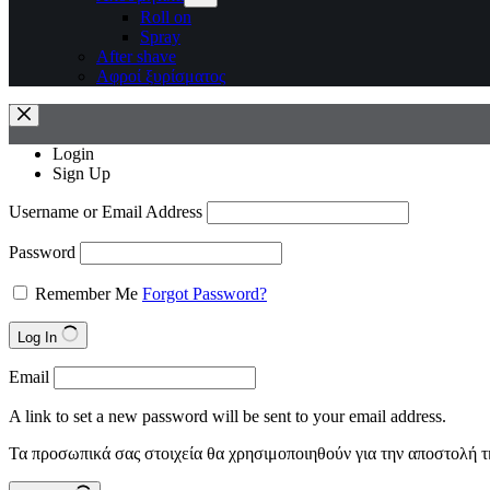
Roll on
Spray
After shave
Αφροί ξυρίσματος
Login
Sign Up
Username or Email Address
Password
Remember Me
Forgot Password?
Log In
Email
A link to set a new password will be sent to your email address.
Τα προσωπικά σας στοιχεία θα χρησιμοποιηθούν για την αποστολή τ