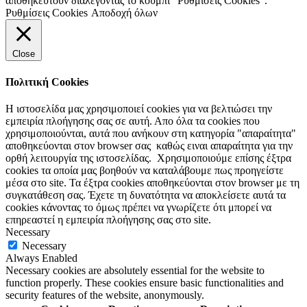
αποθηκευτούν διαλέγοντας το κουμπί "Ρυθμίσεις Cookies".
Ρυθμίσεις Cookies
Αποδοχή όλων
Close
Πολιτική Cookies
Η ιστοσελίδα μας χρησιμοποιεί cookies για να βελτιώσει την
εμπειρία πλοήγησης σας σε αυτή. Απο όλα τα cookies που
χρησιμοποιούνται, αυτά που ανήκουν στη κατηγορία "απαραίτητα"
αποθηκεύονται στον browser σας καθώς ειναι απαραίτητα για την
ορθή λειτουργία της ιστοσελίδας. Χρησιμοποιούμε επίσης έξτρα
cookies τα οποία μας βοηθούν να καταλάβουμε πως προηγείστε
μέσα στο site. Τα έξτρα cookies αποθηκεύονται στον browser με τη
συγκατάθεση σας. Έχετε τη δυνατότητα να αποκλείσετε αυτά τα
cookies κάνοντας το όμως πρέπει να γνωρίζετε ότι μπορεί να
επηρεαστεί η εμπειρία πλοήγησης σας στο site.
Necessary
Necessary
Always Enabled
Necessary cookies are absolutely essential for the website to
function properly. These cookies ensure basic functionalities and
security features of the website, anonymously.