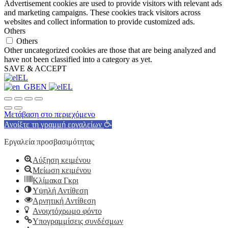
Advertisement cookies are used to provide visitors with relevant ads
and marketing campaigns. These cookies track visitors across
websites and collect information to provide customized ads.
Others
Others
Other uncategorized cookies are those that are being analyzed and
have not been classified into a category as yet.
SAVE & ACCEPT
EL
EN
EL
Μετάβαση στο περιεχόμενο
Ανοίξτε τη γραμμή εργαλείων
Εργαλεία προσβασιμότητας
Αύξηση κειμένου
Μείωση κειμένου
Κλίμακα Γκρι
Υψηλή Αντίθεση
Αρνητική Αντίθεση
Ανοιχτόχρωμο φόντο
Υπογραμμίσεις συνδέσμων