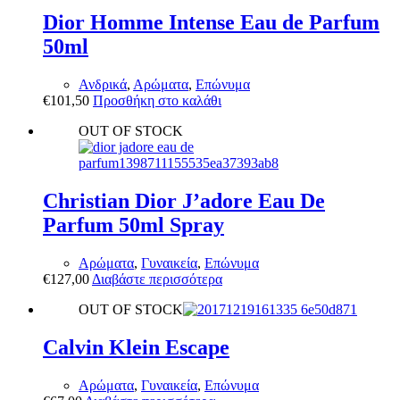
Dior Homme Intense Eau de Parfum
50ml
Ανδρικά
,
Αρώματα
,
Επώνυμα
€
101,50
Προσθήκη στο καλάθι
OUT OF STOCK
Christian Dior J’adore Eau De
Parfum 50ml Spray
Αρώματα
,
Γυναικεία
,
Επώνυμα
€
127,00
Διαβάστε περισσότερα
OUT OF STOCK
Calvin Klein Escape
Αρώματα
,
Γυναικεία
,
Επώνυμα