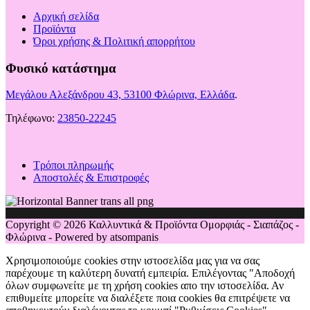
Αρχική σελίδα
Προϊόντα
Όροι χρήσης & Πολιτική απορρήτου
Φυσικό κατάστημα
Μεγάλου Αλεξάνδρου 43, 53100 Φλώρινα, Ελλάδα
.
Τηλέφωνο:
23850-22245
Τρόποι πληρωμής
Αποστολές & Επιστροφές
Copyright © 2026 Καλλυντικά & Προϊόντα Ομορφιάς - Σιαπάζος -
Φλώρινα - Powered by atsompanis
Χρησιμοποιούμε cookies στην ιστοσελίδα μας για να σας
παρέχουμε τη καλύτερη δυνατή εμπειρία. Επιλέγοντας "Αποδοχή
όλων συμφωνείτε με τη χρήση cookies απο την ιστοσελίδα. Αν
επιθυμείτε μπορείτε να διαλέξετε ποια cookies θα επιτρέψετε να