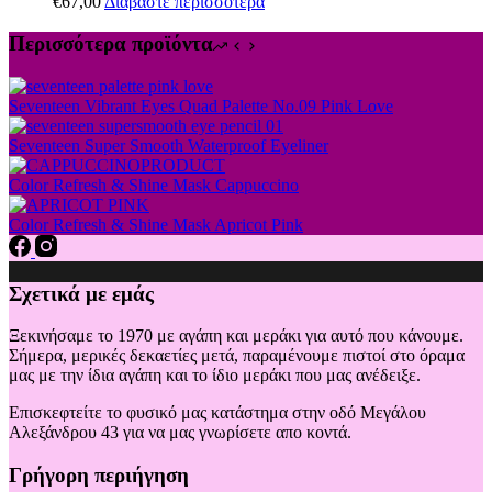
€
67,00
Διαβάστε περισσότερα
Περισσότερα προϊόντα
Seventeen Vibrant Eyes Quad Palette No.09 Pink Love
Seventeen Super Smooth Waterproof Eyeliner
Color Refresh & Shine Mask Cappuccino
Color Refresh & Shine Mask Apricot Pink
Σχετικά με εμάς
Ξεκινήσαμε το 1970 με αγάπη και μεράκι για αυτό που κάνουμε.
Σήμερα, μερικές δεκαετίες μετά, παραμένουμε πιστοί στο όραμα
μας με την ίδια αγάπη και το ίδιο μεράκι που μας ανέδειξε.
Επισκεφτείτε το φυσικό μας κατάστημα στην οδό Μεγάλου
Αλεξάνδρου 43 για να μας γνωρίσετε απο κοντά.
Γρήγορη περιήγηση