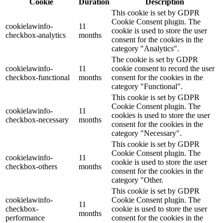
Cookie
Duration
Description
This cookie is set by GDPR
Cookie Consent plugin. The
cookielawinfo-
11
cookie is used to store the user
checkbox-analytics
months
consent for the cookies in the
category "Analytics".
The cookie is set by GDPR
cookielawinfo-
11
cookie consent to record the user
checkbox-functional
months
consent for the cookies in the
category "Functional".
This cookie is set by GDPR
Cookie Consent plugin. The
cookielawinfo-
11
cookies is used to store the user
checkbox-necessary
months
consent for the cookies in the
category "Necessary".
This cookie is set by GDPR
Cookie Consent plugin. The
cookielawinfo-
11
cookie is used to store the user
checkbox-others
months
consent for the cookies in the
category "Other.
This cookie is set by GDPR
cookielawinfo-
Cookie Consent plugin. The
11
checkbox-
cookie is used to store the user
months
performance
consent for the cookies in the