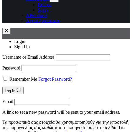
Roll on
Spray
After shave
Αφροί ξυρίσματος
Login
Sign Up
Username or Email Address
Password
Remember Me
Forgot Password?
Log In
Email
A link to set a new password will be sent to your email address.
Τα προσωπικά σας στοιχεία θα χρησιμοποιηθούν για την αποστολή
της παραγγελίας σας καθώς και τη πλοήγηση σας στη σελίδα. Για