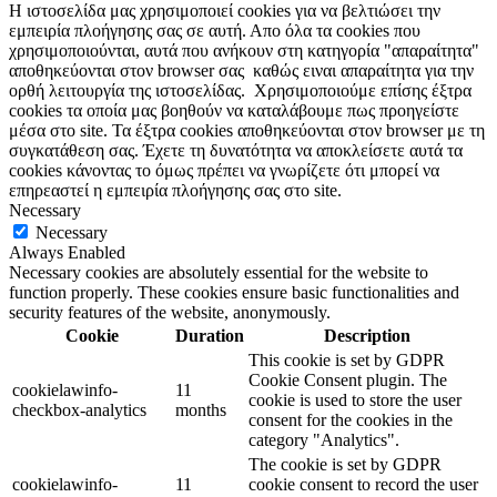
Η ιστοσελίδα μας χρησιμοποιεί cookies για να βελτιώσει την
εμπειρία πλοήγησης σας σε αυτή. Απο όλα τα cookies που
χρησιμοποιούνται, αυτά που ανήκουν στη κατηγορία "απαραίτητα"
αποθηκεύονται στον browser σας καθώς ειναι απαραίτητα για την
ορθή λειτουργία της ιστοσελίδας. Χρησιμοποιούμε επίσης έξτρα
cookies τα οποία μας βοηθούν να καταλάβουμε πως προηγείστε
μέσα στο site. Τα έξτρα cookies αποθηκεύονται στον browser με τη
συγκατάθεση σας. Έχετε τη δυνατότητα να αποκλείσετε αυτά τα
cookies κάνοντας το όμως πρέπει να γνωρίζετε ότι μπορεί να
επηρεαστεί η εμπειρία πλοήγησης σας στο site.
Necessary
Necessary
Always Enabled
Necessary cookies are absolutely essential for the website to
function properly. These cookies ensure basic functionalities and
security features of the website, anonymously.
Cookie
Duration
Description
This cookie is set by GDPR
Cookie Consent plugin. The
cookielawinfo-
11
cookie is used to store the user
checkbox-analytics
months
consent for the cookies in the
category "Analytics".
The cookie is set by GDPR
cookielawinfo-
11
cookie consent to record the user