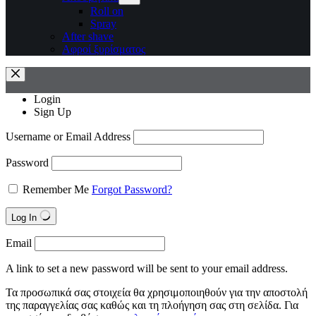
Roll on
Spray
After shave
Αφροί ξυρίσματος
Login
Sign Up
Username or Email Address
Password
Remember Me
Forgot Password?
Log In
Email
A link to set a new password will be sent to your email address.
Τα προσωπικά σας στοιχεία θα χρησιμοποιηθούν για την αποστολή
της παραγγελίας σας καθώς και τη πλοήγηση σας στη σελίδα. Για