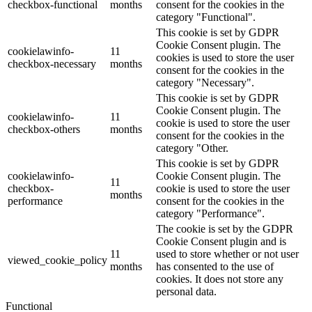
checkbox-functional
months
consent for the cookies in the
category "Functional".
This cookie is set by GDPR
Cookie Consent plugin. The
cookielawinfo-
11
cookies is used to store the user
checkbox-necessary
months
consent for the cookies in the
category "Necessary".
This cookie is set by GDPR
Cookie Consent plugin. The
cookielawinfo-
11
cookie is used to store the user
checkbox-others
months
consent for the cookies in the
category "Other.
This cookie is set by GDPR
cookielawinfo-
Cookie Consent plugin. The
11
checkbox-
cookie is used to store the user
months
performance
consent for the cookies in the
category "Performance".
The cookie is set by the GDPR
Cookie Consent plugin and is
11
used to store whether or not user
viewed_cookie_policy
months
has consented to the use of
cookies. It does not store any
personal data.
Functional