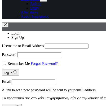
Roll on
Spray
After shave
Αφροί ξυρίσματος
Login
Sign Up
Username or Email Address
Password
Remember Me
Forgot Password?
Log In
Email
A link to set a new password will be sent to your email address.
Τα προσωπικά σας στοιχεία θα χρησιμοποιηθούν για την αποστολή τ