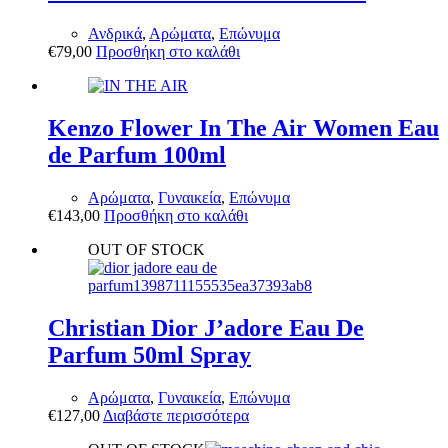
Ανδρικά
,
Αρώματα
,
Επώνυμα
€
79,00
Προσθήκη στο καλάθι
Kenzo Flower In The Air Women Eau
de Parfum 100ml
Αρώματα
,
Γυναικεία
,
Επώνυμα
€
143,00
Προσθήκη στο καλάθι
OUT OF STOCK
Christian Dior J’adore Eau De
Parfum 50ml Spray
Αρώματα
,
Γυναικεία
,
Επώνυμα
€
127,00
Διαβάστε περισσότερα