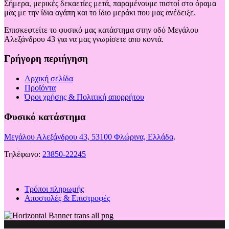
Σήμερα, μερικές δεκαετίες μετά, παραμένουμε πιστοί στο όραμα
μας με την ίδια αγάπη και το ίδιο μεράκι που μας ανέδειξε.
Επισκεφτείτε το φυσικό μας κατάστημα στην οδό Μεγάλου
Αλεξάνδρου 43 για να μας γνωρίσετε απο κοντά.
Γρήγορη περιήγηση
Αρχική σελίδα
Προϊόντα
Όροι χρήσης & Πολιτική απορρήτου
Φυσικό κατάστημα
Μεγάλου Αλεξάνδρου 43, 53100 Φλώρινα, Ελλάδα
.
Τηλέφωνο:
23850-22245
Τρόποι πληρωμής
Αποστολές & Επιστροφές