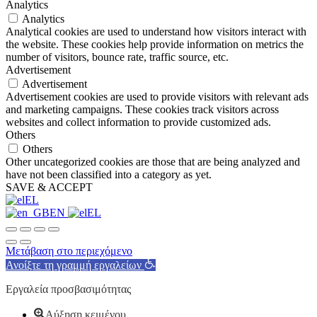
Analytics
Analytics
Analytical cookies are used to understand how visitors interact with
the website. These cookies help provide information on metrics the
number of visitors, bounce rate, traffic source, etc.
Advertisement
Advertisement
Advertisement cookies are used to provide visitors with relevant ads
and marketing campaigns. These cookies track visitors across
websites and collect information to provide customized ads.
Others
Others
Other uncategorized cookies are those that are being analyzed and
have not been classified into a category as yet.
SAVE & ACCEPT
EL
EN
EL
Μετάβαση στο περιεχόμενο
Ανοίξτε τη γραμμή εργαλείων
Εργαλεία προσβασιμότητας
Αύξηση κειμένου