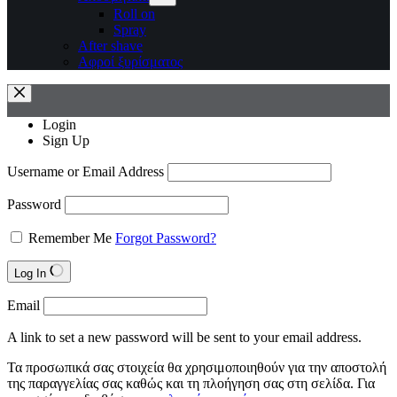
Roll on
Spray
After shave
Αφροί ξυρίσματος
Login
Sign Up
Username or Email Address
Password
Remember Me
Forgot Password?
Log In
Email
A link to set a new password will be sent to your email address.
Τα προσωπικά σας στοιχεία θα χρησιμοποιηθούν για την αποστολή
της παραγγελίας σας καθώς και τη πλοήγηση σας στη σελίδα. Για