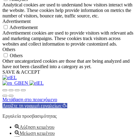
Analytical cookies are used to understand how visitors interact with
the website. These cookies help provide information on metrics the
number of visitors, bounce rate, traffic source, etc.
Advertisement
Advertisement
Advertisement cookies are used to provide visitors with relevant ads
and marketing campaigns. These cookies track visitors across
websites and collect information to provide customized ads.
Others
Others
Other uncategorized cookies are those that are being analyzed and
have not been classified into a category as yet.
SAVE & ACCEPT
EL
EN
EL
Μετάβαση στο περιεχόμενο
Ανοίξτε τη γραμμή εργαλείων
Εργαλεία προσβασιμότητας
Αύξηση κειμένου
Μείωση κειμένου