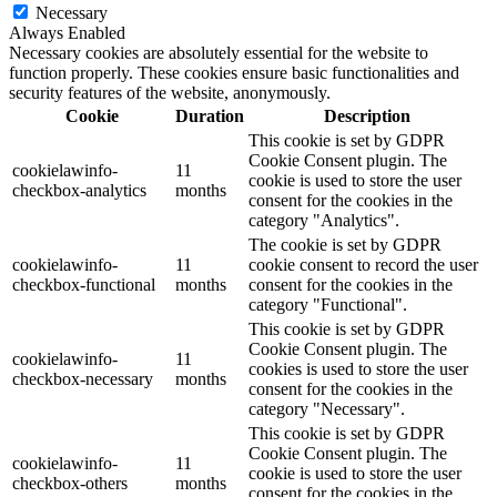
Necessary
Always Enabled
Necessary cookies are absolutely essential for the website to
function properly. These cookies ensure basic functionalities and
security features of the website, anonymously.
Cookie
Duration
Description
This cookie is set by GDPR
Cookie Consent plugin. The
cookielawinfo-
11
cookie is used to store the user
checkbox-analytics
months
consent for the cookies in the
category "Analytics".
The cookie is set by GDPR
cookielawinfo-
11
cookie consent to record the user
checkbox-functional
months
consent for the cookies in the
category "Functional".
This cookie is set by GDPR
Cookie Consent plugin. The
cookielawinfo-
11
cookies is used to store the user
checkbox-necessary
months
consent for the cookies in the
category "Necessary".
This cookie is set by GDPR
Cookie Consent plugin. The
cookielawinfo-
11
cookie is used to store the user
checkbox-others
months
consent for the cookies in the