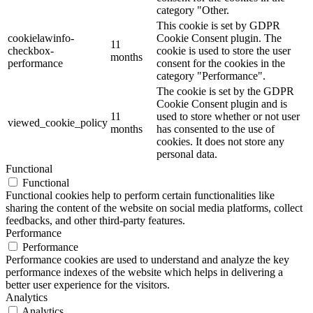
category "Other.
This cookie is set by GDPR
cookielawinfo-
Cookie Consent plugin. The
11
checkbox-
cookie is used to store the user
months
performance
consent for the cookies in the
category "Performance".
The cookie is set by the GDPR
Cookie Consent plugin and is
11
used to store whether or not user
viewed_cookie_policy
months
has consented to the use of
cookies. It does not store any
personal data.
Functional
Functional
Functional cookies help to perform certain functionalities like
sharing the content of the website on social media platforms, collect
feedbacks, and other third-party features.
Performance
Performance
Performance cookies are used to understand and analyze the key
performance indexes of the website which helps in delivering a
better user experience for the visitors.
Analytics
Analytics