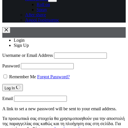
Roll on
Spray
After shave
Αφροί ξυρίσματος
Login
Sign Up
Username or Email Address
Password
Remember Me
Forgot Password?
Log In
Email
A link to set a new password will be sent to your email address.
Τα προσωπικά σας στοιχεία θα χρησιμοποιηθούν για την αποστολή
της παραγγελίας σας καθώς και τη πλοήγηση σας στη σελίδα. Για