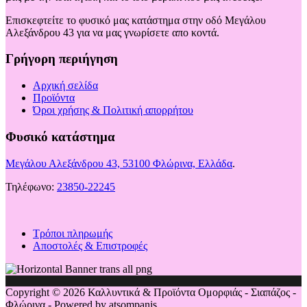
Επισκεφτείτε το φυσικό μας κατάστημα στην οδό Μεγάλου
Αλεξάνδρου 43 για να μας γνωρίσετε απο κοντά.
Γρήγορη περιήγηση
Αρχική σελίδα
Προϊόντα
Όροι χρήσης & Πολιτική απορρήτου
Φυσικό κατάστημα
Μεγάλου Αλεξάνδρου 43, 53100 Φλώρινα, Ελλάδα
.
Τηλέφωνο:
23850-22245
Τρόποι πληρωμής
Αποστολές & Επιστροφές
Copyright © 2026 Καλλυντικά & Προϊόντα Ομορφιάς - Σιαπάζος -
Φλώρινα - Powered by atsompanis