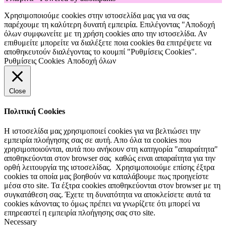
Χρησιμοποιούμε cookies στην ιστοσελίδα μας για να σας
παρέχουμε τη καλύτερη δυνατή εμπειρία. Επιλέγοντας "Αποδοχή
όλων συμφωνείτε με τη χρήση cookies απο την ιστοσελίδα. Αν
επιθυμείτε μπορείτε να διαλέξετε ποια cookies θα επιτρέψετε να
αποθηκευτούν διαλέγοντας το κουμπί "Ρυθμίσεις Cookies".
Ρυθμίσεις Cookies
Αποδοχή όλων
Close
Πολιτική Cookies
Η ιστοσελίδα μας χρησιμοποιεί cookies για να βελτιώσει την
εμπειρία πλοήγησης σας σε αυτή. Απο όλα τα cookies που
χρησιμοποιούνται, αυτά που ανήκουν στη κατηγορία "απαραίτητα"
αποθηκεύονται στον browser σας καθώς ειναι απαραίτητα για την
ορθή λειτουργία της ιστοσελίδας. Χρησιμοποιούμε επίσης έξτρα
cookies τα οποία μας βοηθούν να καταλάβουμε πως προηγείστε
μέσα στο site. Τα έξτρα cookies αποθηκεύονται στον browser με τη
συγκατάθεση σας. Έχετε τη δυνατότητα να αποκλείσετε αυτά τα
cookies κάνοντας το όμως πρέπει να γνωρίζετε ότι μπορεί να
επηρεαστεί η εμπειρία πλοήγησης σας στο site.
Necessary