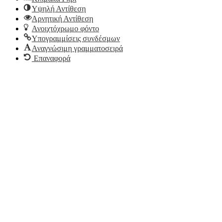
Υψηλή Αντίθεση
Αρνητική Αντίθεση
Ανοιχτόχρωμο φόντο
Υπογραμμίσεις συνδέσμων
Αναγνώσιμη γραμματοσειρά
Επαναφορά