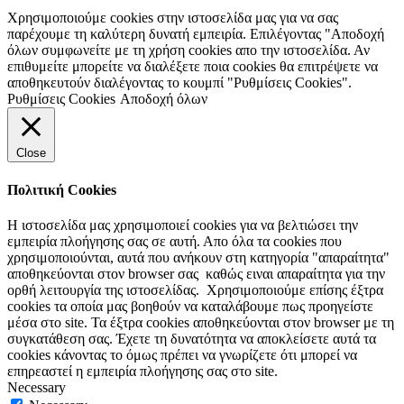
Χρησιμοποιούμε cookies στην ιστοσελίδα μας για να σας
παρέχουμε τη καλύτερη δυνατή εμπειρία. Επιλέγοντας "Αποδοχή
όλων συμφωνείτε με τη χρήση cookies απο την ιστοσελίδα. Αν
επιθυμείτε μπορείτε να διαλέξετε ποια cookies θα επιτρέψετε να
αποθηκευτούν διαλέγοντας το κουμπί "Ρυθμίσεις Cookies".
Ρυθμίσεις Cookies
Αποδοχή όλων
Close
Πολιτική Cookies
Η ιστοσελίδα μας χρησιμοποιεί cookies για να βελτιώσει την
εμπειρία πλοήγησης σας σε αυτή. Απο όλα τα cookies που
χρησιμοποιούνται, αυτά που ανήκουν στη κατηγορία "απαραίτητα"
αποθηκεύονται στον browser σας καθώς ειναι απαραίτητα για την
ορθή λειτουργία της ιστοσελίδας. Χρησιμοποιούμε επίσης έξτρα
cookies τα οποία μας βοηθούν να καταλάβουμε πως προηγείστε
μέσα στο site. Τα έξτρα cookies αποθηκεύονται στον browser με τη
συγκατάθεση σας. Έχετε τη δυνατότητα να αποκλείσετε αυτά τα
cookies κάνοντας το όμως πρέπει να γνωρίζετε ότι μπορεί να
επηρεαστεί η εμπειρία πλοήγησης σας στο site.
Necessary