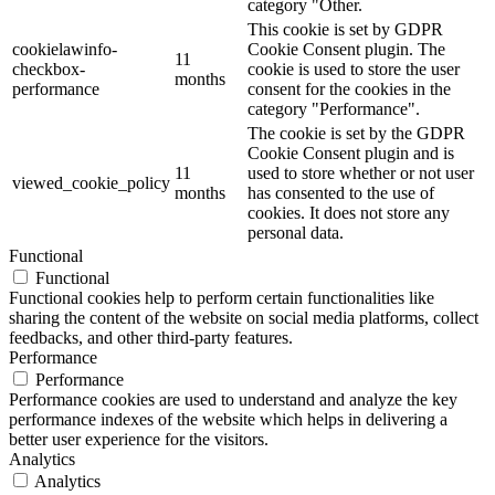
category "Other.
This cookie is set by GDPR
cookielawinfo-
Cookie Consent plugin. The
11
checkbox-
cookie is used to store the user
months
performance
consent for the cookies in the
category "Performance".
The cookie is set by the GDPR
Cookie Consent plugin and is
11
used to store whether or not user
viewed_cookie_policy
months
has consented to the use of
cookies. It does not store any
personal data.
Functional
Functional
Functional cookies help to perform certain functionalities like
sharing the content of the website on social media platforms, collect
feedbacks, and other third-party features.
Performance
Performance
Performance cookies are used to understand and analyze the key
performance indexes of the website which helps in delivering a
better user experience for the visitors.
Analytics
Analytics