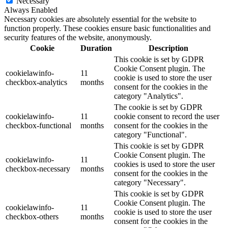
Necessary
Always Enabled
Necessary cookies are absolutely essential for the website to
function properly. These cookies ensure basic functionalities and
security features of the website, anonymously.
Cookie
Duration
Description
This cookie is set by GDPR
Cookie Consent plugin. The
cookielawinfo-
11
cookie is used to store the user
checkbox-analytics
months
consent for the cookies in the
category "Analytics".
The cookie is set by GDPR
cookielawinfo-
11
cookie consent to record the user
checkbox-functional
months
consent for the cookies in the
category "Functional".
This cookie is set by GDPR
Cookie Consent plugin. The
cookielawinfo-
11
cookies is used to store the user
checkbox-necessary
months
consent for the cookies in the
category "Necessary".
This cookie is set by GDPR
Cookie Consent plugin. The
cookielawinfo-
11
cookie is used to store the user
checkbox-others
months
consent for the cookies in the