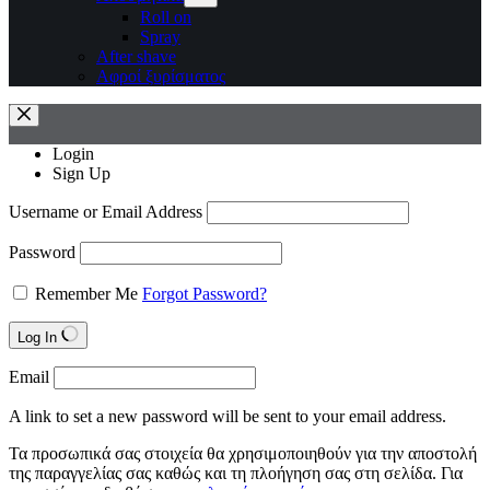
Roll on
Spray
After shave
Αφροί ξυρίσματος
Login
Sign Up
Username or Email Address
Password
Remember Me
Forgot Password?
Log In
Email
A link to set a new password will be sent to your email address.
Τα προσωπικά σας στοιχεία θα χρησιμοποιηθούν για την αποστολή
της παραγγελίας σας καθώς και τη πλοήγηση σας στη σελίδα. Για