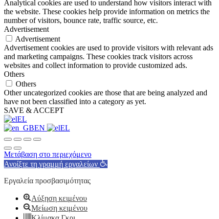
Analytical cookies are used to understand how visitors interact with
the website. These cookies help provide information on metrics the
number of visitors, bounce rate, traffic source, etc.
Advertisement
Advertisement
Advertisement cookies are used to provide visitors with relevant ads
and marketing campaigns. These cookies track visitors across
websites and collect information to provide customized ads.
Others
Others
Other uncategorized cookies are those that are being analyzed and
have not been classified into a category as yet.
SAVE & ACCEPT
EL
EN
EL
Μετάβαση στο περιεχόμενο
Ανοίξτε τη γραμμή εργαλείων
Εργαλεία προσβασιμότητας
Αύξηση κειμένου
Μείωση κειμένου
Κλίμακα Γκρι