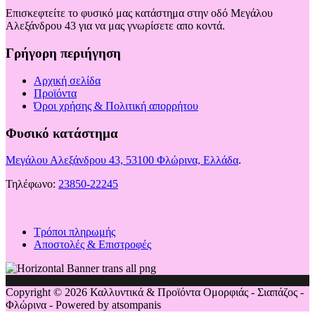
Επισκεφτείτε το φυσικό μας κατάστημα στην οδό Μεγάλου
Αλεξάνδρου 43 για να μας γνωρίσετε απο κοντά.
Γρήγορη περιήγηση
Αρχική σελίδα
Προϊόντα
Όροι χρήσης & Πολιτική απορρήτου
Φυσικό κατάστημα
Μεγάλου Αλεξάνδρου 43, 53100 Φλώρινα, Ελλάδα
.
Τηλέφωνο:
23850-22245
Τρόποι πληρωμής
Αποστολές & Επιστροφές
Copyright © 2026 Καλλυντικά & Προϊόντα Ομορφιάς - Σιαπάζος -
Φλώρινα - Powered by atsompanis